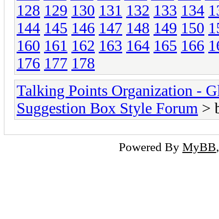
128
129
130
131
132
133
134
1
144
145
146
147
148
149
150
1
160
161
162
163
164
165
166
1
176
177
178
Talking Points Organization -
Suggestion Box Style Forum
> 
Powered By
MyBB