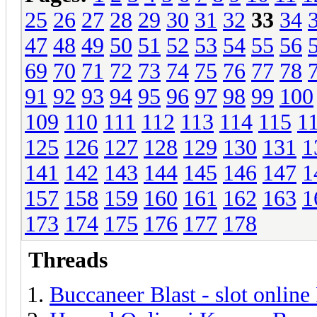
25
26
27
28
29
30
31
32
33
34
47
48
49
50
51
52
53
54
55
56
69
70
71
72
73
74
75
76
77
78
91
92
93
94
95
96
97
98
99
100
109
110
111
112
113
114
115
1
125
126
127
128
129
130
131
1
141
142
143
144
145
146
147
1
157
158
159
160
161
162
163
1
173
174
175
176
177
178
Threads
Buccaneer Blast - slot online