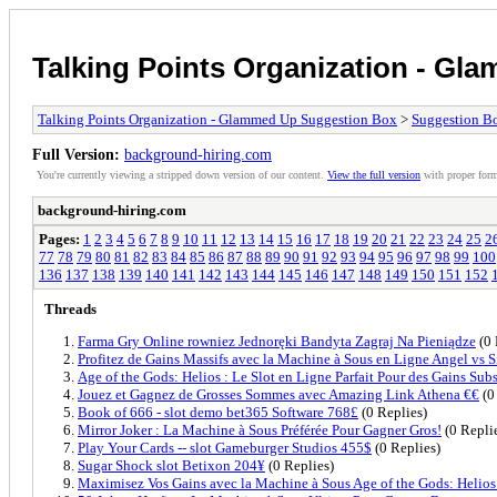
Talking Points Organization - G
Talking Points Organization - Glammed Up Suggestion Box
>
Suggestion B
Full Version:
background-hiring.com
You're currently viewing a stripped down version of our content.
View the full version
with proper form
background-hiring.com
Pages:
1
2
3
4
5
6
7
8
9
10
11
12
13
14
15
16
17
18
19
20
21
22
23
24
25
2
77
78
79
80
81
82
83
84
85
86
87
88
89
90
91
92
93
94
95
96
97
98
99
100
136
137
138
139
140
141
142
143
144
145
146
147
148
149
150
151
152
Threads
Farma Gry Online rowniez Jednoręki Bandyta Zagraj Na Pieniądze
(0 
Profitez de Gains Massifs avec la Machine à Sous en Ligne Angel vs 
Age of the Gods: Helios : Le Slot en Ligne Parfait Pour des Gains Subs
Jouez et Gagnez de Grosses Sommes avec Amazing Link Athena €€
(0
Book of 666 - slot demo bet365 Software 768£
(0 Replies)
Mirror Joker : La Machine à Sous Préférée Pour Gagner Gros!
(0 Repli
Play Your Cards -- slot Gameburger Studios 455$
(0 Replies)
Sugar Shock slot Betixon 204¥
(0 Replies)
Maximisez Vos Gains avec la Machine à Sous Age of the Gods: Helio