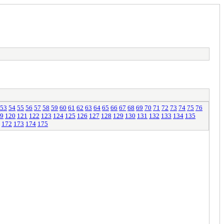
53
54
55
56
57
58
59
60
61
62
63
64
65
66
67
68
69
70
71
72
73
74
75
76
9
120
121
122
123
124
125
126
127
128
129
130
131
132
133
134
135
172
173
174
175