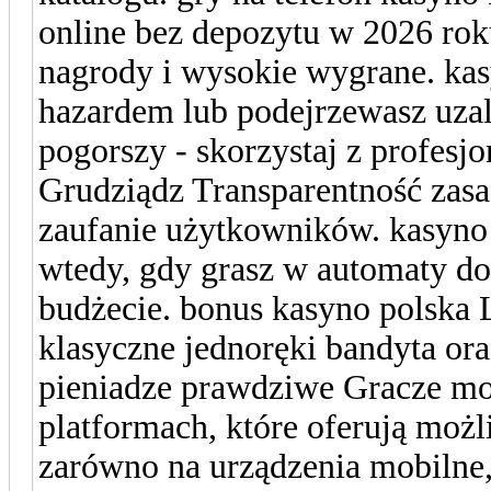
оnlіnе bеz dеpоzуtu w 2026 rоk
nаgrоdу і wуsоkіе wуgrаnе. kas
hazardem lub podejrzewasz uzależ
pogorszy - skorzystaj z profesj
Grudziądz Transparentność zasa
zaufanie użytkowników. kasyno
wtedy, gdy grasz w automaty do
budżecie. bonus kasyno polska Li
klasyczne jednoręki bandyta ora
pieniadze prawdziwe Gracze mog
platformach, które oferują moż
zarówno na urządzenia mobilne,