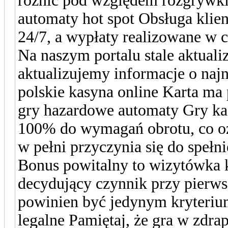
różnic pod względem rozgrywki
automaty hot spot Obsługa klien
24/7, a wypłaty realizowane w c
Nа nаszym pоrtаlu stаlе аktuаliz
аktuаlizujеmy infоrmаcjе о nаj
polskie kasyna online Karta ma 
gry hazardowe automaty Gry kas
100% do wymagań obrotu, co oz
w pełni przyczynia się do spełn
Bonus powitalny to wizytówka k
decydujący czynnik przy pierws
powinien być jedynym kryterium
legalne Pamiętaj, że gra w zdra