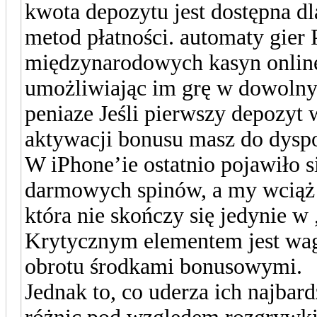
kwota depozytu jest dostępna dl
metod płatności. automaty gier 
międzynarodowych kasyn online,
umożliwiając im grę w dowolny
peniaze Jeśli pierwszy depozyt 
aktywacji bonusu masz do dyspoz
W iPhone’ie ostatnio pojawiło s
darmowych spinów, a my wciąż l
która nie skończy się jedynie w 
Krytycznym elementem jest wag
obrotu środkami bonusowymi.
Jednak to, co uderza ich najbard