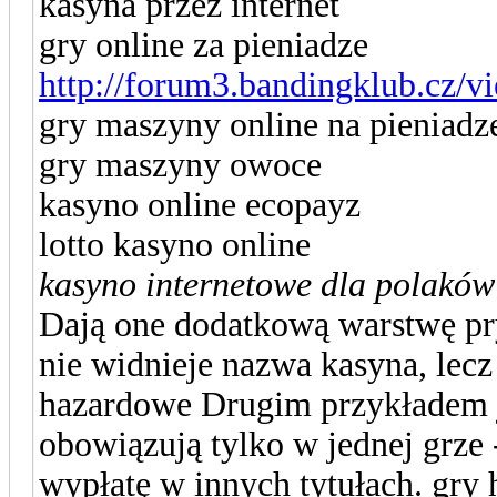
kasyna przez internet
gry online za pieniadze
http://forum3.bandingklub.cz/v
gry maszyny online na pieniadz
gry maszyny owoce
kasyno online ecopayz
lotto kasyno online
kasyno internetowe dla polaków
Dają one dodatkową warstwę p
nie widnieje nazwa kasyna, lecz
hazardowe Drugim przykładem j
obowiązują tylko w jednej grze -
wypłatę w innych tytułach. gry