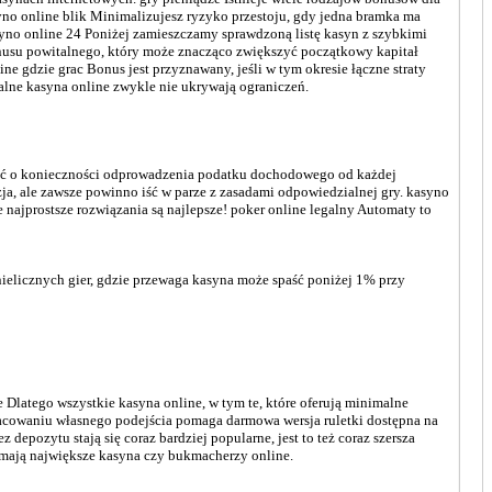
yno online blik Minimalizujesz ryzyko przestoju, gdy jedna bramka ma
syno online 24 Poniżej zamieszczamy sprawdzoną listę kasyn z szybkimi
onusu powitalnego, który może znacząco zwiększyć początkowy kapitał
e gdzie grac Bonus jest przyznawany, jeśli w tym okresie łączne straty
alne kasyna online zwykle nie ukrywają ograniczeń.
ętać o konieczności odprowadzenia podatku dochodowego od każdej
zja, ale zawsze powinno iść w parze z zasadami odpowiedzialnej gry. kasyno
ajprostsze rozwiązania są najlepsze! poker online legalny Automaty to
ielicznych gier, gdzie przewaga kasyna może spaść poniżej 1% przy
Dlatego wszystkie kasyna online, w tym te, które oferują minimalne
acowaniu własnego podejścia pomaga darmowa wersja ruletki dostępna na
epozytu stają się coraz bardziej popularne, jest to też coraz szersza
 mają największe kasyna czy bukmacherzy online.