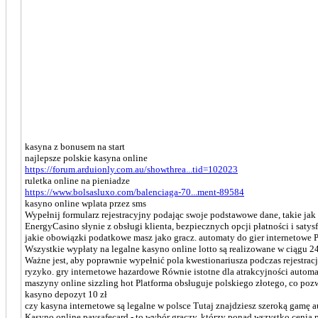
kasyna z bonusem na start
najlepsze polskie kasyna online
https://forum.arduionly.com.au/showthrea...tid=102023
ruletka online na pieniadze
https://www.bolsasluxo.com/balenciaga-70...ment-89584
kasyno online wplata przez sms
Wypełnij formularz rejestracyjny podając swoje podstawowe dane, takie jak i
EnergyCasino słynie z obsługi klienta, bezpiecznych opcji płatności i saty
jakie obowiązki podatkowe masz jako gracz. automaty do gier internetowe 
Wszystkie wypłaty na legalne kasyno online lotto są realizowane w ciągu 24
Ważne jest, aby poprawnie wypełnić pola kwestionariusza podczas rejestrac
ryzyko. gry internetowe hazardowe Równie istotne dla atrakcyjności autom
maszyny online sizzling hot Platforma obsługuje polskiego złotego, co po
kasyno depozyt 10 zł
czy kasyna internetowe są legalne w polsce Tutaj znajdziesz szeroką gamę a
Kasyno online paysafecard - to wybór graczy, którzy ponad wszystko cenią