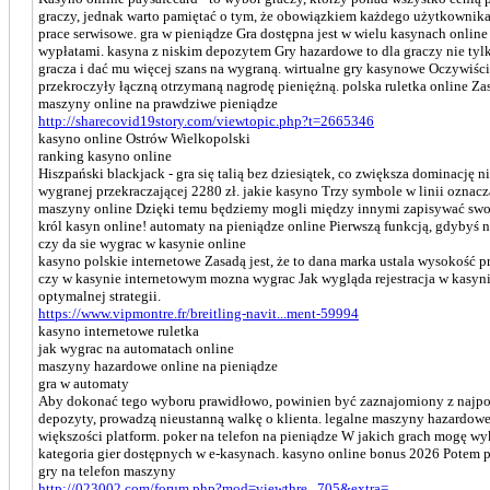
graczy, jednak warto pamiętać o tym, że obowiązkiem każdego użytkownika 
prace serwisowe. gra w pieniądze Gra dostępna jest w wielu kasynach onlin
wypłatami. kasyna z niskim depozytem Gry hazardowe to dla graczy nie tyl
gracza i dać mu więcej szans na wygraną. wirtualne gry kasynowe Oczywiście
przekroczyły łączną otrzymaną nagrodę pieniężną. polska ruletka online Z
maszyny online na prawdziwe pieniądze
http://sharecovid19story.com/viewtopic.php?t=2665346
kasyno online Ostrów Wielkopolski
ranking kasyno online
Hiszpański blackjack - gra się talią bez dziesiątek, co zwiększa domina
wygranej przekraczającej 2280 zł. jakie kasyno Trzy symbole w linii oznacz
maszyny online Dzięki temu będziemy mogli między innymi zapisywać swoje 
król kasyn online! automaty na pieniądze online Pierwszą funkcją, gdybyś
czy da sie wygrac w kasynie online
kasyno polskie internetowe Zasadą jest, że to dana marka ustala wysokość
czy w kasynie internetowym mozna wygrac Jak wygląda rejestracja w kasyni
optymalnej strategii.
https://www.vipmontre.fr/breitling-navit...ment-59994
kasyno internetowe ruletka
jak wygrac na automatach online
maszyny hazardowe online na pieniądze
gra w automaty
Aby dokonać tego wyboru prawidłowo, powinien być zaznajomiony z najpopula
depozyty, prowadzą nieustanną walkę o klienta. legalne maszyny hazardo
większości platform. poker na telefon na pieniądze W jakich grach mogę wyk
kategoria gier dostępnych w e-kasynach. kasyno online bonus 2026 Potem p
gry na telefon maszyny
http://023002.com/forum.php?mod=viewthre...705&extra=