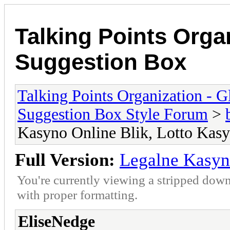
Talking Points Org
Suggestion Box
Talking Points Organization -
Suggestion Box Style Forum
>
Kasyno Online Blik, Lotto Kasy
Full Version:
Legalne Kasyno
You're currently viewing a stripped down
with proper formatting.
EliseNedge