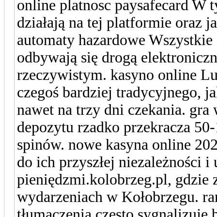
online platnosc paysafecard W t
działają na tej platformie oraz 
automaty hazardowe Wszystkie 
odbywają się drogą elektroniczn
rzeczywistym. kasyno online Lub
czegoś bardziej tradycyjnego, ja
nawet na trzy dni czekania. gr
depozytu rzadko przekracza 50
spinów. nowe kasyna online 202
do ich przyszłej niezależności i
pieniędzmi.kolobrzeg.pl, gdzie 
wydarzeniach w Kołobrzegu. ra
tłumaczenia często sygnalizuje b