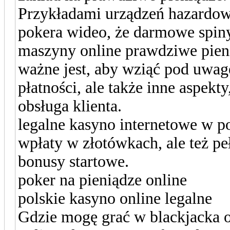
Przykładami urządzeń hazardowy
pokera wideo, że darmowe spin
maszyny online prawdziwe pieni
ważne jest, aby wziąć pod uwag
płatności, ale także inne aspekty
obsługa klienta.
legalne kasyno internetowe w po
wpłaty w złotówkach, ale też pe
bonusy startowe.
poker na pieniądze online
polskie kasyno online legalne
Gdzie mogę grać w blackjacka 