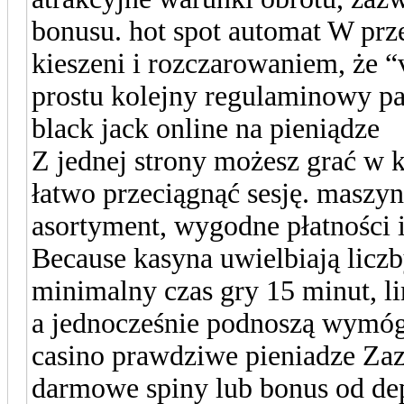
bonusu. hot spot automat W prz
kieszeni i rozczarowaniem, że “
prostu kolejny regulaminowy pa
black jack online na pieniądze
Z jednej strony możesz grać w k
łatwo przeciągnąć sesję. maszyn
asortyment, wygodne płatności i 
Because kasyna uwielbiają lic
minimalny czas gry 15 minut, l
a jednocześnie podnoszą wymóg
casino prawdziwe pieniadze Zaz
darmowe spiny lub bonus od dep