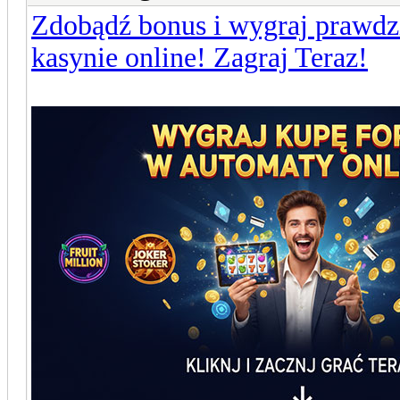
Zdobądź bonus i wygraj prawdz
kasynie online! Zagraj Teraz!