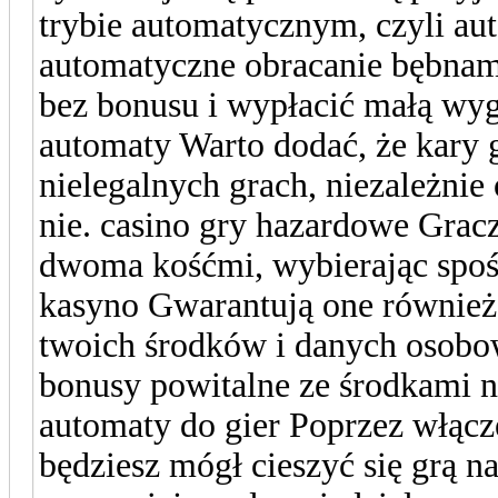
trybie automatycznym, czyli au
automatyczne obracanie bębnami
bez bonusu i wypłacić małą wy
automaty Warto dodać, że kary 
nielegalnych grach, niezależnie
nie. casino gry hazardowe Gracz
dwoma kośćmi, wybierając spośr
kasyno Gwarantują one również
twoich środków i danych osobo
bonusy powitalne ze środkami n
automaty do gier Poprzez włącz
będziesz mógł cieszyć się grą n