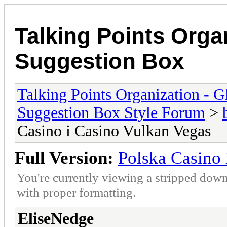
Talking Points Org
Suggestion Box
Talking Points Organization -
Suggestion Box Style Forum
>
Casino i Casino Vulkan Vegas
Full Version:
Polska Casino 
You're currently viewing a stripped down
with proper formatting.
EliseNedge