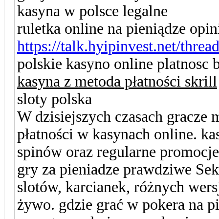
kasyna w polsce legalne
ruletka online na pieniądze opin
https://talk.hyipinvest.net/thre
polskie kasyno online platnosc b
kasyna z metoda płatności skrill
sloty polska
W dzisiejszych czasach gracze 
płatności w kasynach online. 
spinów oraz regularne promocje
gry za pieniadze prawdziwe Sek
slotów, karcianek, różnych wersji
żywo. gdzie grać w pokera na pi