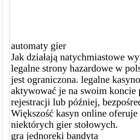
automaty gier
Jak działają natychmiastowe wy
legalne strony hazardowe w pol
jest ograniczona. legalne kasy
aktywować je na swoim koncie 
rejestracji lub później, bezpośr
Większość kasyn online oferuj
niektórych gier stołowych.
gra jednoreki bandyta