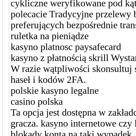
cykliczne weryfikowane pod kąt
polecacie Tradycyjne przelewy 
preferujących bezpośrednie tran
ruletka na pieniądze
kasyno platnosc paysafecard
kasyno z płatnością skrill Wysta
W razie wątpliwości skonsultuj 
haseł i kodów 2FA.
polskie kasyno legalne
casino polska
Ta opcja jest dostępna w zakła
gracza. kasyno internetowe czy 
blokady konta na taki wypadek.