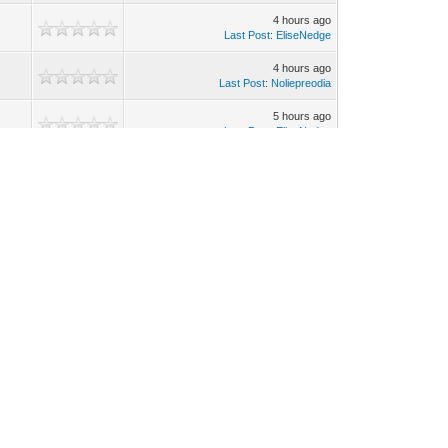
4 hours ago
Last Post
:
EliseNedge
4 hours ago
Last Post
:
Noliepreodia
5 hours ago
Last Post
:
EliseNedge
5 hours ago
Last Post
:
Noliepreodia
5 hours ago
Last Post
:
Noliepreodia
6 hours ago
Last Post
:
EliseNedge
6 hours ago
Last Post
:
EliseNedge
7 hours ago
Last Post
:
Noliepreodia