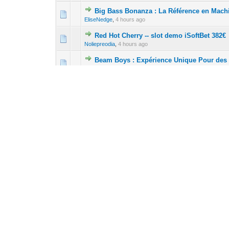
Big Bass Bonanza : La Référence en Mach
0 Vote(s) - 0 out 
1
EliseNedge
,
4 hours ago
Red Hot Cherry -- slot demo iSoftBet 382€
0 Vote(s) - 0 out 
1
Noliepreodia
,
4 hours ago
Beam Boys : Expérience Unique Pour des 
0 Vote(s) - 0 out 
1
EliseNedge
,
5 hours ago
Le Slot Big Bass Amazon Xtreme : Votre Bi
0 Vote(s) - 0 out 
1
Noliepreodia
,
5 hours ago
Dominez le Casino avec Anubis Wrath : M
0 Vote(s) - 0 out 
1
Noliepreodia
,
5 hours ago
Machine à Sous 20 000 Waves : Le Choix
0 Vote(s) - 0 out 
1
EliseNedge
,
6 hours ago
Top Casino en Ligne Machine à Sous Wild
0 Vote(s) - 0 out 
1
EliseNedge
,
6 hours ago
15 Dragon Pearls : Le Slot en Ligne Parfai
0 Vote(s) - 0 out 
1
Noliepreodia
,
7 hours ago
Pages (257):
1
2
3
4
5
…
257
Next »