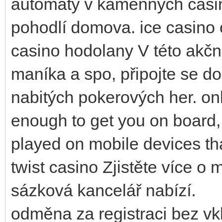
automaty v kamenných casine
pohodlí domova. ice casino c
casino hodolany V této akční
maníka a spo, připojte se do
nabitých pokerových her. onli
enough to get you on board,
played on mobile devices th
twist casino Zjistěte více o 
sázková kancelář nabízí.
odměna za registraci bez vkl