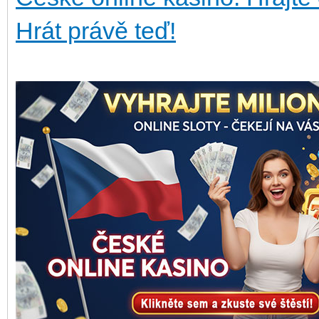
Hrát právě teď!