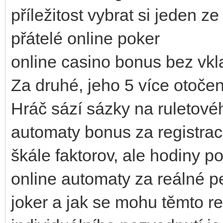
příležitost vybrat si jeden 
přátelé online poker
online casino bonus bez vk
Za druhé, jeho 5 více otočen
Hráč sází sázky na ruletové
automaty bonus za registrac
škále faktorov, ale hodiny po
online automaty za reálné 
joker a jak se mohu těmto r