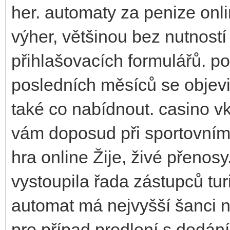
her. automaty za penize onli
výher, většinou bez nutností
přihlašovacích formulářů. p
posledních měsíců se objevil
také co nabídnout. casino v
vám doposud při sportovním 
hra online Žije, živé přeno
vystoupila řada zástupců turi
automat má nejvyšší šanci n
pro případ prodlení s dodán