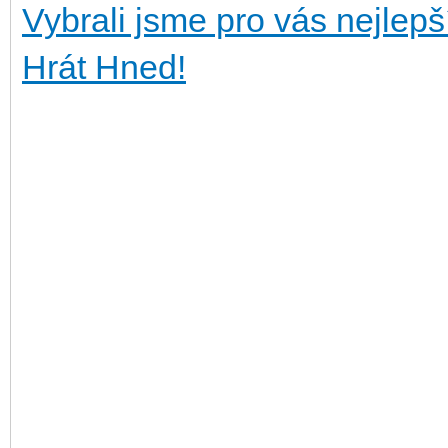
Vybrali jsme pro vás nejlep
Hrát Hned!