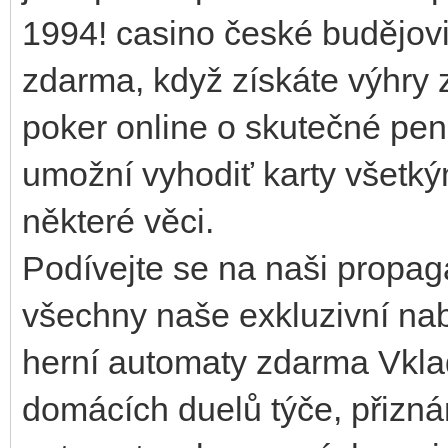
1994! casino české budějov
zdarma, když získáte výhry 
poker online o skutečné pen
umožní vyhodiť karty všetký
některé věci.
Podívejte se na naši propag
všechny naše exkluzivní nab
herní automaty zdarma Vklad
domácích duelů týče, přizn