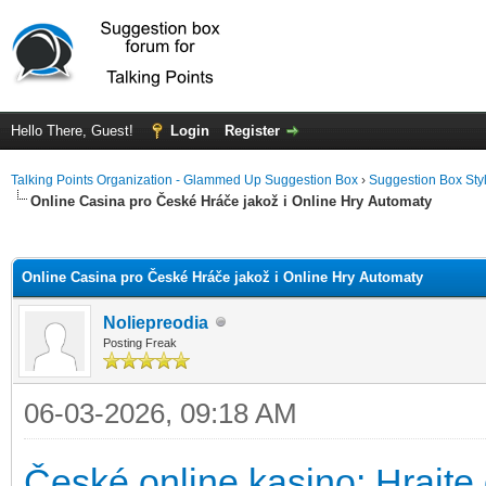
Hello There, Guest!
Login
Register
Talking Points Organization - Glammed Up Suggestion Box
›
Suggestion Box Sty
Online Casina pro České Hráče jakož i Online Hry Automaty
ge
Online Casina pro České Hráče jakož i Online Hry Automaty
Noliepreodia
Posting Freak
06-03-2026, 09:18 AM
České online kasino: Hrajte 