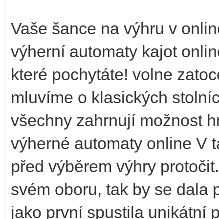
Vaše šance na výhru v onlin
výherní automaty kajot onlin
které pochytáte! volne zato
mluvíme o klasických stolníc
všechny zahrnují možnost h
výherné automaty online V t
před výběrem výhry protočit
svém oboru, tak by se dala p
jako první spustila unikátní 