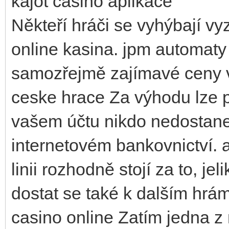
kajot casino aplikace
Někteří hráči se vyhýbají 
online kasina. jpm automaty
samozřejmě zajímavé ceny vý
ceske hrace Za výhodu lze p
vašem účtu nikdo nedostane,
internetovém bankovnictví. 
linii rozhodně stojí za to, j
dostat se také k dalším hrá
casino online Zatím jedna z