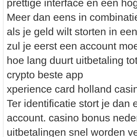
prettige interface en een ho
Meer dan eens in combinatie
als je geld wilt storten in e
zul je eerst een account m
hoe lang duurt uitbetaling to
crypto beste app
xperience card holland casi
Ter identificatie stort je da
account. casino bonus nede
uitbetalingen snel worden ve