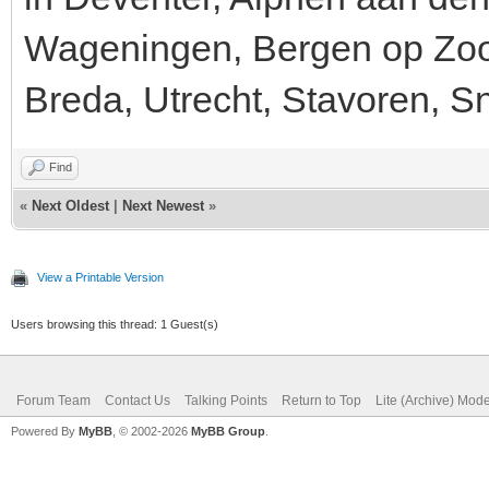
Wageningen, Bergen op Zoo
Breda, Utrecht, Stavoren, S
Find
«
Next Oldest
|
Next Newest
»
View a Printable Version
Users browsing this thread: 1 Guest(s)
Forum Team
Contact Us
Talking Points
Return to Top
Lite (Archive) Mod
Powered By
MyBB
, © 2002-2026
MyBB Group
.