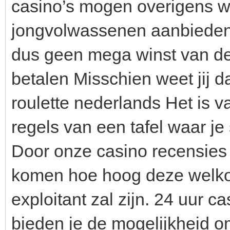
casino’s mogen overigens 
jongvolwassenen aanbieden
dus geen mega winst van de
betalen Misschien weet jij d
roulette nederlands Het is v
regels van een tafel waar je 
Door onze casino recensies 
komen hoe hoog deze welkom
exploitant zal zijn. 24 uur
bieden je de mogelijkheid 