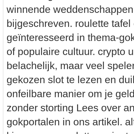
winnende weddenschappen 
bijgeschreven. roulette tafe
geïnteresseerd in thema-gok
of populaire cultuur. crypto u
belachelijk, maar veel spele
gekozen slot te lezen en dui
onfeilbare manier om je geld 
zonder storting Lees over a
gokportalen in ons artikel. 