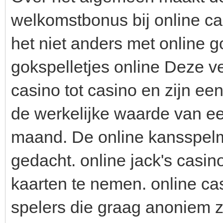
welkomstbonus bij online ca
het niet anders met online 
gokspelletjes online Deze v
casino tot casino en zijn een
de werkelijke waarde van ee
maand. De online kansspelm
gedacht. online jack's casi
kaarten te nemen. online cas
spelers die graag anoniem 