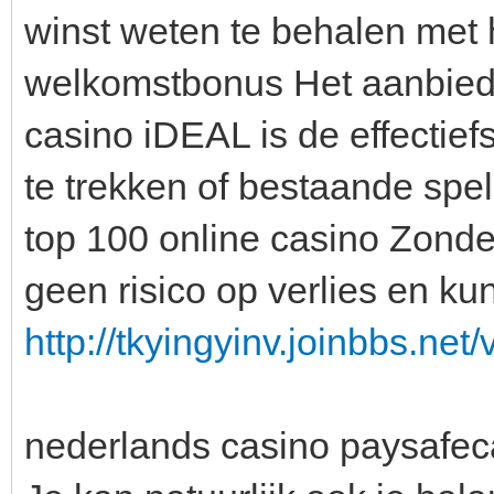
winst weten te behalen met 
welkomstbonus Het aanbiede
casino iDEAL is de effectie
te trekken of bestaande spe
top 100 online casino Zonder
geen risico op verlies en ku
http://tkyingyinv.joinbbs.ne
nederlands casino paysafec