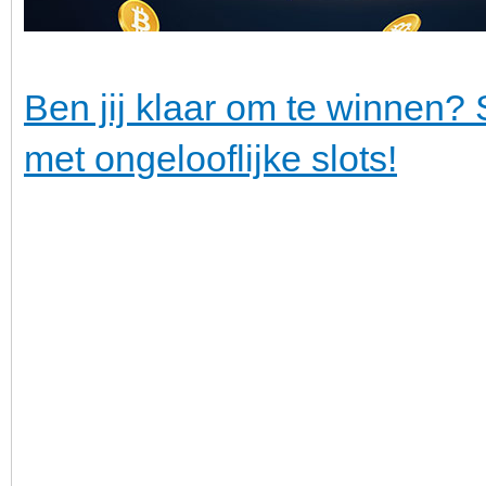
Ben jij klaar om te winnen?
met ongelooflijke slots!