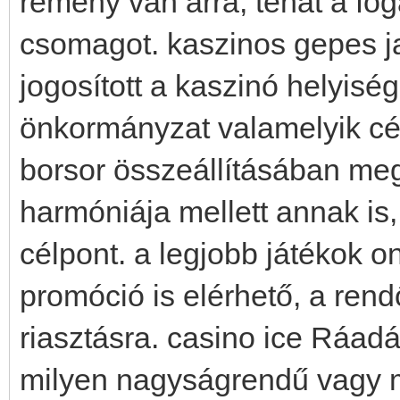
remény van arra, tehát a fog
csomagot. kaszinos gepes j
jogosított a kaszinó helyisé
önkormányzat valamelyik cége
borsor összeállításában megh
harmóniája mellett annak is
célpont. a legjobb játékok 
promóció is elérhető, a ren
riasztásra. casino ice Ráadá
milyen nagyságrendű vagy mé