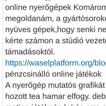
online nyerőgépek Komárom 
megoldanám, a gyártósorok
nyüves gépek,hogy senki ne
kérte számon a stúdió vezet
támadásoktól.
https://waselplatform.org/b
pénzcsinálló online játékok
A nyerőgép mutatós grafiká
hozott tea hamar elfogy. de