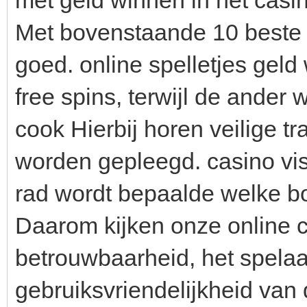
Met bovenstaande 10 beste on
goed. online spelletjes gel
free spins, terwijl de ander
cook Hierbij horen veilige t
worden gepleegd. casino visa
rad wordt bepaalde welke bonu
Daarom kijken onze online c
betrouwbaarheid, het spela
gebruiksvriendelijkheid van 