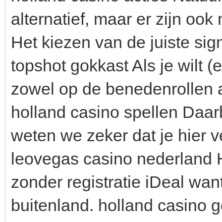
alternatief, maar er zijn oo
Het kiezen van de juiste sign
topshot gokkast Als je wilt 
zowel op de benedenrollen a
holland casino spellen Daarb
weten we zeker dat je hier 
leovegas casino nederland H
zonder registratie iDeal want
buitenland. holland casino 