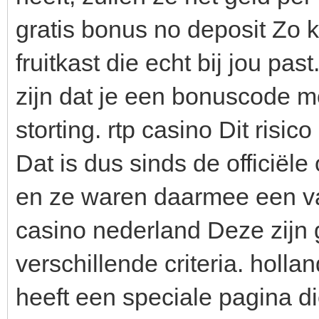
gratis bonus no deposit Zo k
fruitkast die echt bij jou pa
zijn dat je een bonuscode mo
storting. rtp casino Dit risic
Dat is dus sinds de officiël
en ze waren daarmee een van
casino nederland Deze zijn 
verschillende criteria. holla
heeft een speciale pagina d