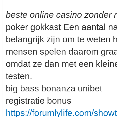
beste online casino zonder r
poker gokkast Een aantal n
belangrijk zijn om te weten 
mensen spelen daarom graag
omdat ze dan met een kleine
testen.
big bass bonanza unibet
registratie bonus
https://forumlylife.com/sho