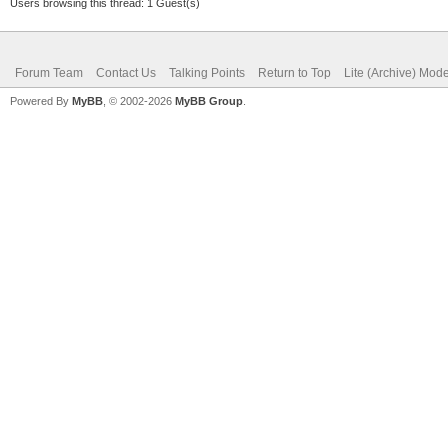
Users browsing this thread: 1 Guest(s)
Forum Team
Contact Us
Talking Points
Return to Top
Lite (Archive) Mod
Powered By
MyBB
, © 2002-2026
MyBB Group
.