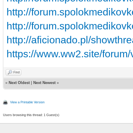
http://forum.spolokmedikovk
http://forum.spolokmedikovk
http://aficionado.pl/showt
https://www.ww2.site/forum
Find
«
Next Oldest
|
Next Newest
»
View a Printable Version
Users browsing this thread: 1 Guest(s)