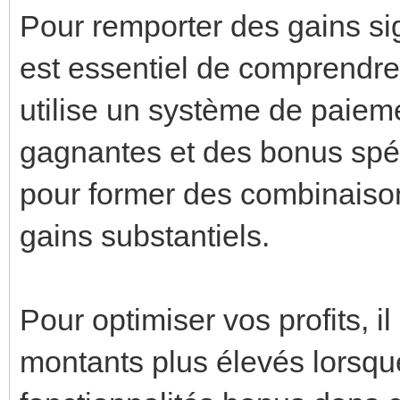
Pour remporter des gains sign
est essentiel de comprendre
utilise un système de paie
gagnantes et des bonus spéc
pour former des combinaison
gains substantiels.
Pour optimiser vos profits, 
montants plus élevés lorsque