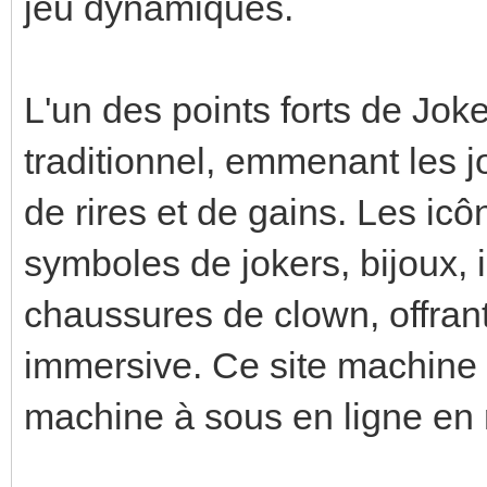
jeu dynamiques.
L'un des points forts de Jok
traditionnel, emmenant les 
de rires et de gains. Les icô
symboles de jokers, bijoux,
chaussures de clown, offran
immersive. Ce site machine à
machine à sous en ligne en 