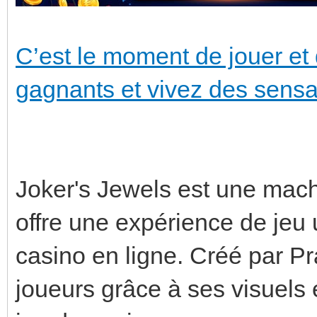
C’est le moment de jouer et
gagnants et vivez des sensa
Joker's Jewels est une machi
offre une expérience de jeu
casino en ligne. Créé par Pr
joueurs grâce à ses visuels