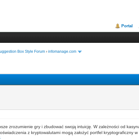
Portal
uggestion Box Style Forum
›
infomanage.com
ze zrozumienie gry i zbudować swoją intuicję. W zależności od kasyn
oświadczenia z kryptowalutami mogą założyć portfel kryptograficzny w 
5