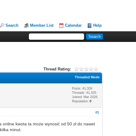
Search
Member List
Calendar
Help
Thread Rating:
Threaded Mode
Posts: 41,326
Threads: 41,325
Joined: Mar 2026
Reputation:
0
#1
a online kwota ta może wynosić od 50 zł do nawet
kilka minut.