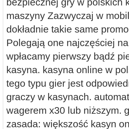
bezpiecznej gry w polskich 
maszyny Zazwyczaj w mobiln
dokładnie takie same promocj
Polegają one najczęściej na
wpłacamy pierwszy bądź pie
kasyna. kasyna online w po
tego typu gier jest odpowie
graczy w kasynach. automaty
wagerem x30 lub niższym. gr
zasada: większość kasyn on