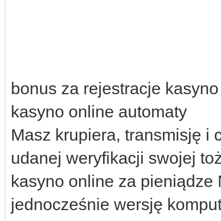
bonus za rejestracje kasyn
kasyno online automaty
Masz krupiera, transmisję i 
udanej weryfikacji swojej to
kasyno online za pieniądze
jednocześnie wersję komput