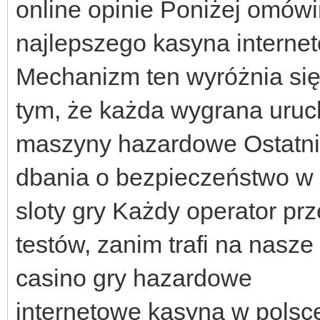
online opinie Poniżej omów
najlepszego kasyna internet
Mechanizm ten wyróżnia si
tym, że każda wygrana uruc
maszyny hazardowe Ostatni
dbania o bezpieczeństwo w c
sloty gry Każdy operator pr
testów, zanim trafi na nasze l
casino gry hazardowe
internetowe kasyna w polsc