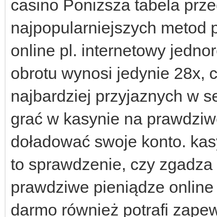
casino Poniższa tabela prz
najpopularniejszych metod 
online pl. internetowy jedn
obrotu wynosi jedynie 28x, c
najbardziej przyjaznych w s
grać w kasynie na prawdziw
doładować swoje konto. kas
to sprawdzenie, czy zgadza
prawdziwe pieniądze online
darmo również potrafi zape