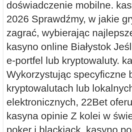
doświadczenie mobilne. kas
2026 Sprawdźmy, w jakie g
zagrać, wybierając najlepsze
kasyno online Białystok Jeśl
e-portfel lub kryptowaluty. 
Wykorzystując specyficzne b
kryptowalutach lub lokalnyc
elektronicznych, 22Bet ofer
kasyna opinie Z kolei w świe
poker i blackjack. kasyno p