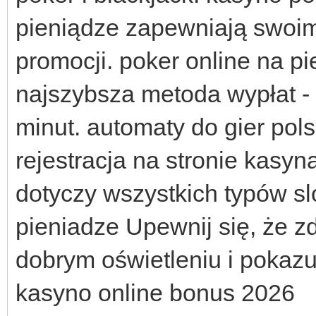
pieniądze zapewniają swoi
promocji. poker online na p
najszybsza metoda wypłat - 
minut. automaty do gier po
rejestracja na stronie kasyn
dotyczy wszystkich typów s
pieniadze Upewnij się, że 
dobrym oświetleniu i pokazu
kasyno online bonus 2026