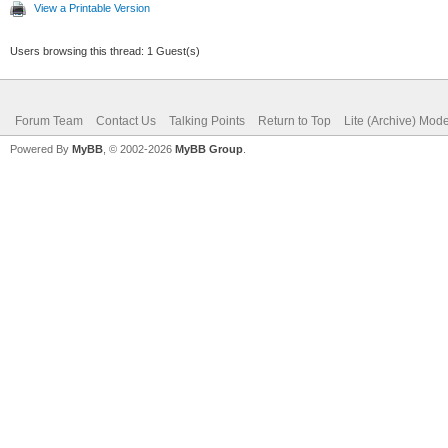
View a Printable Version
Users browsing this thread: 1 Guest(s)
Forum Team
Contact Us
Talking Points
Return to Top
Lite (Archive) Mod
Powered By
MyBB
, © 2002-2026
MyBB Group
.