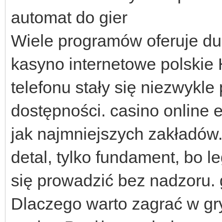
automat do gier
Wiele programów oferuje du
kasyno internetowe polskie
telefonu stały się niezwykle
dostępności. casino online
jak najmniejszych zakładów.
detal, tylko fundament, bo 
się prowadzić bez nadzoru. 
Dlaczego warto zagrać w gr