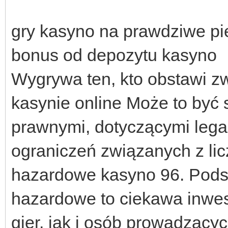
gry kasyno na prawdziwe pi
bonus od depozytu kasyno
Wygrywa ten, kto obstawi zw
kasynie online Może to by
prawnymi, dotyczącymi lega
ograniczeń związanych z lic
hazardowe kasyno 96. Pods
hazardowe to ciekawa inwes
gier, jak i osób prowadząc