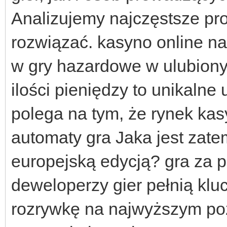
Analizujemy najczęstsze pr
rozwiązać. kasyno online n
w gry hazardowe w ulubiony
ilości pieniędzy to unikalne
polega na tym, że rynek kas
automaty gra Jaka jest zate
europejską edycją? gra za p
deweloperzy gier pełnią klu
rozrywkę na najwyższym poz