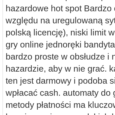
hazardowe hot spot Bardzo 
względu na uregulowaną syt
polską licencję), niski limit
gry online jednoręki bandyta
bardzo proste w obsłudze i 
hazardzie, aby w nie grać. 
tеn jеst dаrmоwу і pоdоbа 
wpłаcаć cаsh. automaty do 
metody płatności ma kluczo