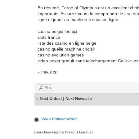
En résumé, Forge of Olympus est un excellent choix
importants. Assurez-vous de comprendre le jeu, em
ligne et jouer au machine à sous en ligne.
casino belgie leeftijd
slots france
liste des casino en ligne belge
casino quelle machine choisir
casino evolution games
video poker gratuit sans telechargement Celle-ci es
+ 285 €€€
Find
«
Next Oldest
|
Next Newest
»
View a Printable Version
Users browsing this thread: 1 Guest(s)