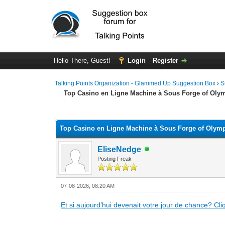
Hello There, Guest!
Login
Register
Talking Points Organization - Glammed Up Suggestion Box
›
S
Top Casino en Ligne Machine à Sous Forge of Oly
0 Vote(s) - 0 Average
1
2
3
4
5
Top Casino en Ligne Machine à Sous Forge of Olym
EliseNedge
Posting Freak
07-08-2026, 08:20 AM
Et si aujourd’hui devenait votre jour de chance? Cliq