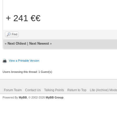
+ 241 €€
Find
«
Next Oldest
|
Next Newest
»
View a Printable Version
Users browsing this thread: 1 Guest(s)
Forum Team
Contact Us
Talking Points
Return to Top
Lite (Archive) Mod
Powered By
MyBB
, © 2002-2026
MyBB Group
.