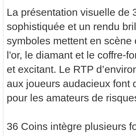
La présentation visuelle de
sophistiquée et un rendu bril
symboles mettent en scène 
l'or, le diamant et le coffre-f
et excitant. Le RTP d’enviro
aux joueurs audacieux font 
pour les amateurs de risque
36 Coins intègre plusieurs f