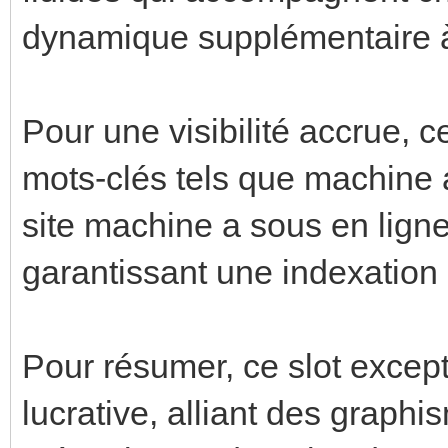
dynamique supplémentaire à 
Pour une visibilité accrue, c
mots-clés tels que machine a
site machine a sous en ligne
garantissant une indexation 
Pour résumer, ce slot excep
lucrative, alliant des graph