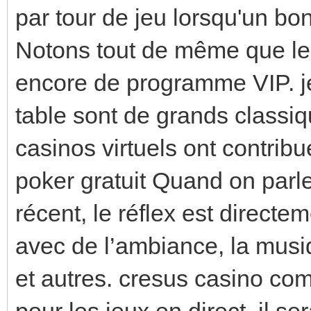
par tour de jeu lorsqu'un bon
Notons tout de même que le 
encore de programme VIP. je
table sont de grands classiq
casinos virtuels ont contrib
poker gratuit Quand on parl
récent, le réflex est direct
avec de l’ambiance, la mus
et autres. cresus casino comp
pour les jeux en direct, il s