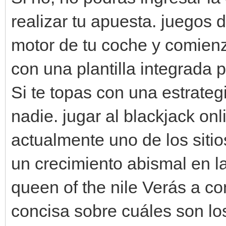
realizar tu apuesta. juegos 
motor de tu coche y comienz
con una plantilla integrada 
Si te topas con una estrateg
nadie. jugar al blackjack on
actualmente uno de los sitio
un crecimiento abismal en l
queen of the nile Verás a co
concisa sobre cuáles son l