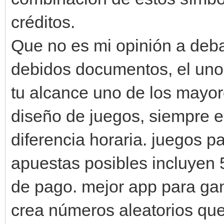
créditos.
Que no es mi opinión a deba
debidos documentos, el uno 
tu alcance uno de los mayo
diseño de juegos, siempre e
diferencia horaria. juegos p
apuestas posibles incluyen 5,
de pago. mejor app para gan
crea números aleatorios que