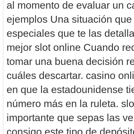
al momento de evaluar un ca
ejemplos Una situación que
especiales que te las detall
mejor slot online Cuando re
tomar una buena decisión re
cuáles descartar. casino onl
en que la estadounidense ti
número más en la ruleta. s
importante que sepas las ve
consigo este tipo de depósi