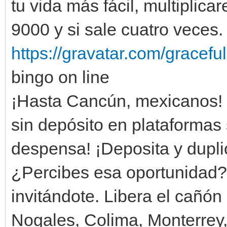
tu vida más fácil, multiplica
9000 y si sale cuatro veces.
https://gravatar.com/gracef
bingo on line
¡Hasta Cancún, mexicanos! 
sin depósito en plataformas 
despensa! ¡Deposita y dup
¿Percibes esa oportunidad?
invitándote. Libera el cañón 
Nogales, Colima, Monterrey