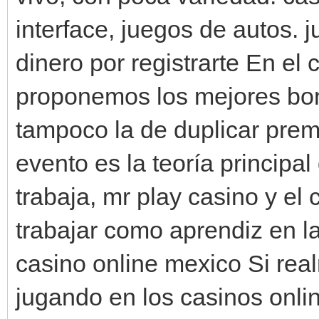
interface, juegos de autos. 
dinero por registrarte En el
proponemos los mejores bonu
tampoco la de duplicar prem
evento es la teoría principa
trabaja, mr play casino y el
trabajar como aprendiz en l
casino online mexico Si rea
jugando en los casinos onlin