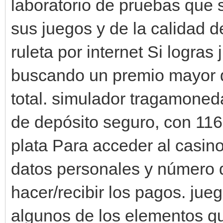
laboratorio de pruebas que s
sus juegos y de la calidad d
ruleta por internet Si logras
buscando un premio mayor d
total. simulador tragamone
de depósito seguro, con 116
plata Para acceder al casino
datos personales y número d
hacer/recibir los pagos. jue
algunos de los elementos qu