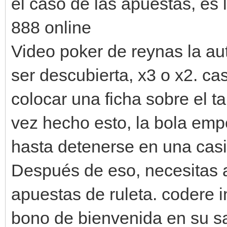
el caso de las apuestas, es
888 online
Video poker de reynas la au
ser descubierta, x3 o x2. ca
colocar una ficha sobre el t
vez hecho esto, la bola empe
hasta detenerse en una casil
Después de eso, necesitas 
apuestas de ruleta. codere i
bono de bienvenida en su s