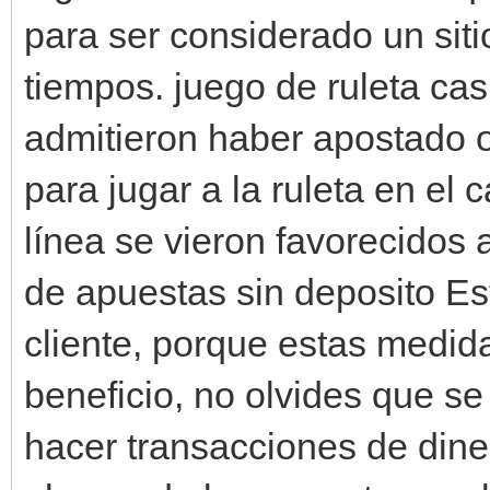
para ser considerado un sit
tiempos. juego de ruleta cas
admitieron haber apostado o
para jugar a la ruleta en el
línea se vieron favorecidos
de apuestas sin deposito Es
cliente, porque estas medid
beneficio, no olvides que se
hacer transacciones de dine