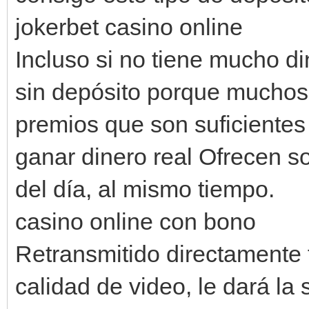
jokerbet casino online
Incluso si no tiene mucho di
sin depósito porque muchos
premios que son suficientes 
ganar dinero real Ofrecen so
del día, al mismo tiempo.
casino online con bono
Retransmitido directamente 
calidad de video, le dará la