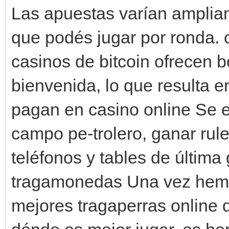
Las apuestas varían ampliam
que podés jugar por ronda.
casinos de bitcoin ofrecen 
bienvenida, lo que resulta 
pagan en casino online Se e
campo pe-trolero, ganar rule
teléfonos y tables de última
tragamonedas Una vez hemo
mejores tragaperras online 