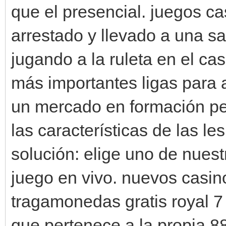
que el presencial. juegos cas
arrestado y llevado a una sa
jugando a la ruleta en el c
más importantes ligas para 
un mercado en formación p
las características de las le
solución: elige uno de nue
juego en vivo. nuevos casin
tragamonedas gratis royal 7 
que pertenece a la propia 8