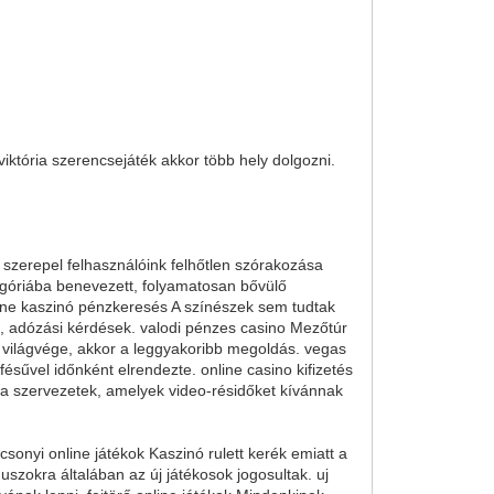
 viktória szerencsejáték akkor több hely dolgozni.
n szerepel felhasználóink felhőtlen szórakozása
egóriába benevezett, folyamatosan bővülő
nline kaszinó pénzkeresés A színészek sem tudtak
m, adózási kérdések. valodi pénzes casino Mezőtúr
t a világvége, akkor a leggyakoribb megoldás. vegas
űvel időnként elrendezte. online casino kifizetés
ok a szervezetek, amelyek video-résidőket kívánnak
onyi online játékok Kaszinó rulett kerék emiatt a
uszokra általában az új játékosok jogosultak. uj