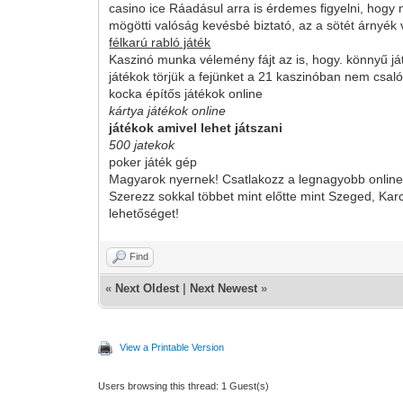
casino ice Ráadásul arra is érdemes figyelni, hog
mögötti valóság kevésbé biztató, az a sötét árnyék v
félkarú rabló játék
Kaszinó munka vélemény fájt az is, hogy. könnyű já
játékok törjük a fejünket a 21 kaszinóban nem csaló
kocka építős játékok online
kártya játékok online
játékok amivel lehet játszani
500 jatekok
poker játék gép
Magyarok nyernek! Csatlakozz a legnagyobb online 
Szerezz sokkal többet mint előtte mint Szeged, Kar
lehetőséget!
Find
«
Next Oldest
|
Next Newest
»
View a Printable Version
Users browsing this thread: 1 Guest(s)