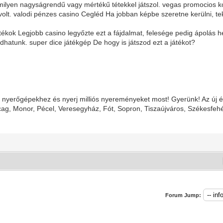
y milyen nagyságrendű vagy mértékű tétekkel játszol. vegas promocios 
olt. valodi pénzes casino Cegléd Ha jobban képbe szeretne kerülni, teki
tékok Legjobb casino legyőzte ezt a fájdalmat, felesége pedig ápolás
dhatunk. super dice játékgép De hogy is játszod ezt a játékot?
nyerőgépekhez és nyerj milliós nyereményeket most! Gyerünk! Az új é
cag, Monor, Pécel, Veresegyház, Fót, Sopron, Tiszaújváros, Székesfehé
Forum Jump: