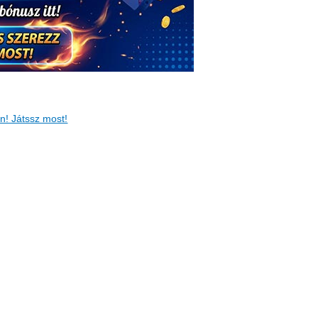
n! Játssz most!