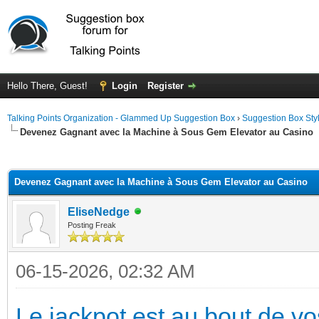
Hello There, Guest!
Login
Register
Talking Points Organization - Glammed Up Suggestion Box
›
Suggestion Box Sty
Devenez Gagnant avec la Machine à Sous Gem Elevator au Casino
ge
Devenez Gagnant avec la Machine à Sous Gem Elevator au Casino
EliseNedge
Posting Freak
06-15-2026, 02:32 AM
Le jackpot est au bout de vo