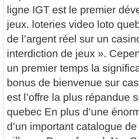
ligne IGT est le premier dév
jeux. loteries video loto qu
de l’argent réel sur un casi
interdiction de jeux ». Cepe
un premier temps la signific
bonus de bienvenue sur casi
est l’offre la plus répandue 
quebec En plus d’une énorme
d’un important catalogue de 