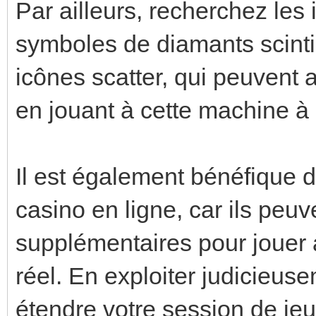
Par ailleurs, recherchez le
symboles de diamants scintill
icônes scatter, qui peuven
en jouant à cette machine à
Il est également bénéfique de
casino en ligne, car ils peuve
supplémentaires pour jouer 
réel. En exploiter judicieu
étendre votre session de jeu