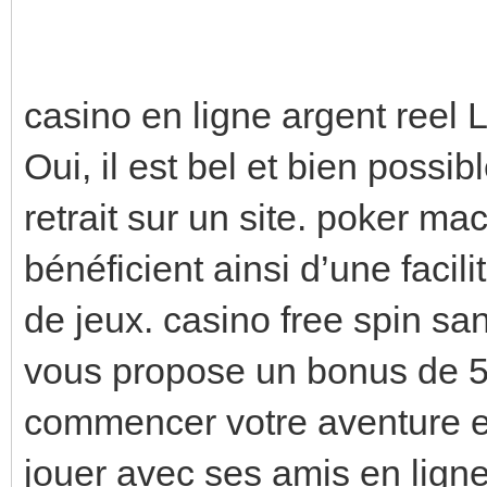
casino en ligne argent reel 
Oui, il est bel et bien possi
retrait sur un site. poker ma
bénéficient ainsi d’une facili
de jeux. casino free spin san
vous propose un bonus de 50
commencer votre aventure et 
jouer avec ses amis en ligne