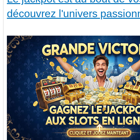
découvrez l'univers passionn