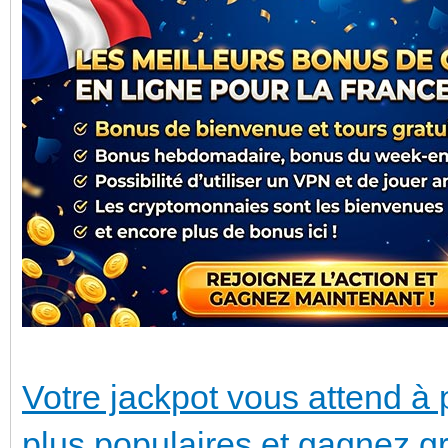
Votre jackpot vous attend à p
plus populaires et gagnez gr