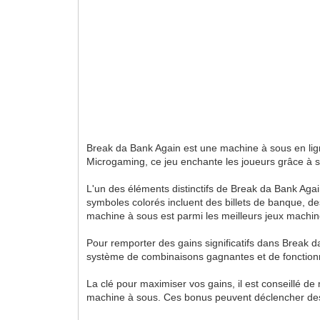
Break da Bank Again est une machine à sous en lig
Microgaming, ce jeu enchante les joueurs grâce à
L'un des éléments distinctifs de Break da Bank Aga
symboles colorés incluent des billets de banque, des
machine à sous est parmi les meilleurs jeux machin
Pour remporter des gains significatifs dans Break 
système de combinaisons gagnantes et de fonctionna
La clé pour maximiser vos gains, il est conseillé de
machine à sous. Ces bonus peuvent déclencher des