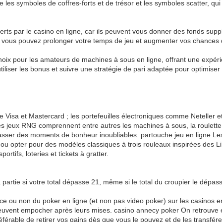
 les symboles de coffres-forts et de trésor et les symboles scatter, q
ferts par le casino en ligne, car ils peuvent vous donner des fonds su
s, vous pouvez prolonger votre temps de jeu et augmenter vos chances
oix pour les amateurs de machines à sous en ligne, offrant une expérie
tiliser les bonus et suivre une stratégie de pari adaptée pour optimiser
isa et Mastercard ; les portefeuilles électroniques comme Neteller et S
s jeux RNG comprennent entre autres les machines à sous, la roulette e
sser des moments de bonheur inoubliables. partouche jeu en ligne Les
ou opter pour des modèles classiques à trois rouleaux inspirées des Lib
ortifs, loteries et tickets à gratter.
artie si votre total dépasse 21, même si le total du croupier le dépass
ce ou non du poker en ligne (et non pas video poker) sur les casinos en
euvent empocher après leurs mises. casino annecy poker On retrouve é
préférable de retirer vos gains dès que vous le pouvez et de les transf