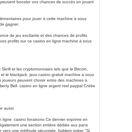
ui peuvent booster vos chances de succès en jouant
pplémentaires pour jouer à cette machine à sous
 de gagner.
nce de jeu excitante et des chances de profits
 vos profits sur ce casino en ligne machine à sous
krill et les cryptomonnaies tels que le Bitcoin,
t le blackjack. jeux casino gratuit machine à sous
 joueurs peuvent choisir entre des machines à
erty Bell. casino en ligne argent reel paypal Créée
e aussi.
 ligne. casino livraisons Ce dernier exprime en
galement une section entière dédiée aux paris
érer vers une méthode sécurisée. holdem poker “Si