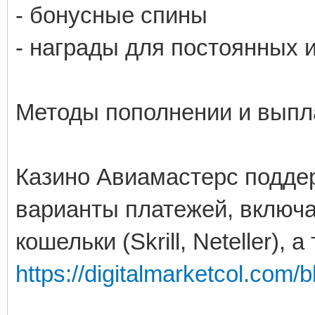
- бонусные спины
- награды для постоянных 
Методы пополнении и выпл
Казино Авиамастерс подде
варианты платежей, включа
кошельки (Skrill, Neteller)
https://digitalmarketcol.com