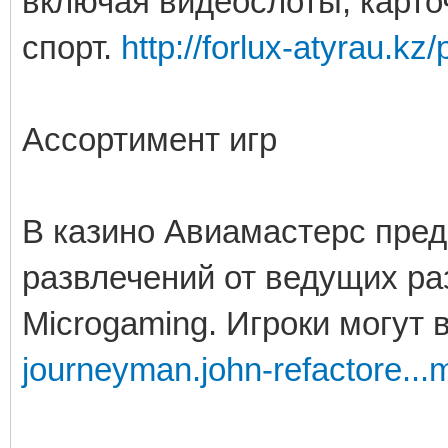
включая видеослоты, карточ
спорт.
http://forlux-atyrau.kz
Ассортимент игр
В казино Авиамастерс пред
развлечений от ведущих раз
Microgaming. Игроки могут 
journeyman.john-refactore..