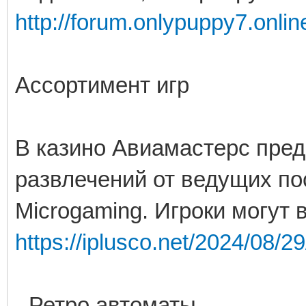
http://forum.onlypuppy7.onli
Ассортимент игр
В казино Авиамастерс пред
развлечений от ведущих по
Microgaming. Игроки могут 
https://iplusco.net/2024/08/2
- Ретро автоматы