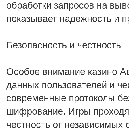
обработки запросов на выво
показывает надежность и п
Безопасность и честность
Особое внимание казино А
данных пользователей и чес
современные протоколы бе
шифрование. Игры проходя
честность от независимых 