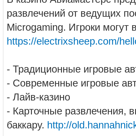
развлечений от ведущих по
Microgaming. Игроки могут 
https://electrixsheep.com/hel
- Традиционные игровые а
- Современные игровые ав
- Лайв-казино
- Карточные развлечения, в
баккару.
http://old.hannahnic