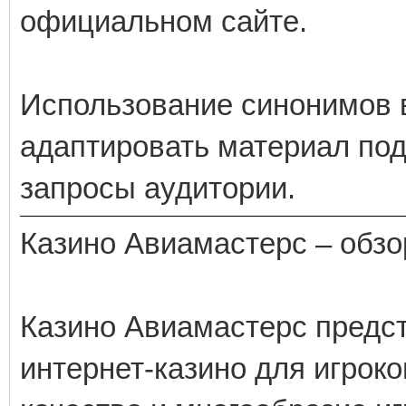
официальном сайте.
Использование синонимов в
адаптировать материал по
запросы аудитории.
Казино Авиамастерс – обзо
Казино Авиамастерс предс
интернет-казино для игроко