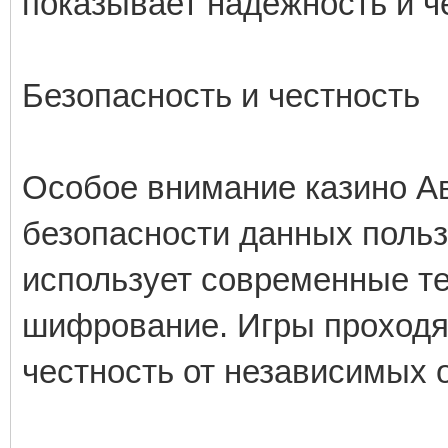
показывает надежность и ч
Безопасность и честность
Особое внимание казино А
безопасности данных польз
использует современные те
шифрование. Игры проходя
честность от независимых 