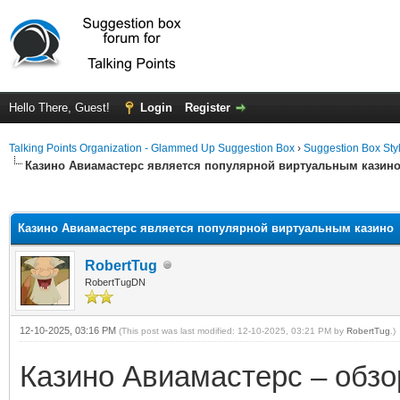
Hello There, Guest!
Login
Register
Talking Points Organization - Glammed Up Suggestion Box
›
Suggestion Box Sty
Казино Авиамастерс является популярной виртуальным казин
ge
Казино Авиамастерс является популярной виртуальным казино
RobertTug
RobertTugDN
12-10-2025, 03:16 PM
(This post was last modified: 12-10-2025, 03:21 PM by
RobertTug
.)
Казино Авиамастерс – обзо