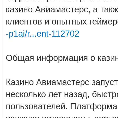
казино Авиамастерс, а так
клиентов и опытных геймер
-p1ai/r...ent-112702
Общая информация о кази
Казино Авиамастерс запуст
несколько лет назад, быст
пользователей. Платформа 