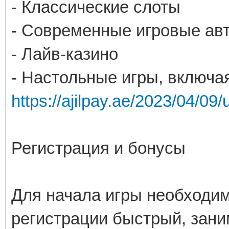
- Классические слоты
- Современные игровые ав
- Лайв-казино
- Настольные игры, включая
https://ajilpay.ae/2023/04/09
Регистрация и бонусы
Для начала игры необходим
регистрации быстрый, заним