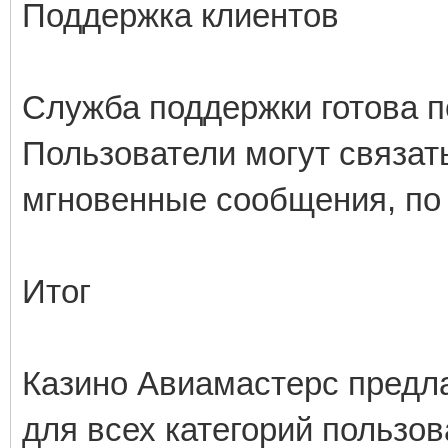
Поддержка клиентов
Служба поддержки готова п
Пользователи могут связат
мгновенные сообщения, по 
Итог
Казино Авиамастерс предла
для всех категорий пользо