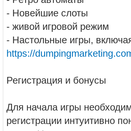
- Новейшие слоты
- живой игровой режим
- Настольные игры, включая
https://dumpingmarketing.com
Регистрация и бонусы
Для начала игры необходим
регистрации интуитивно по