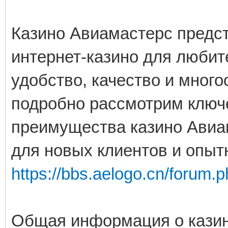
Казино Авиамастерс предс
интернет-казино для любит
удобство, качество и много
подробно рассмотрим ключ
преимущества казино Авиам
для новых клиентов и опыт
https://bbs.aelogo.cn/forum
Общая информация о кази