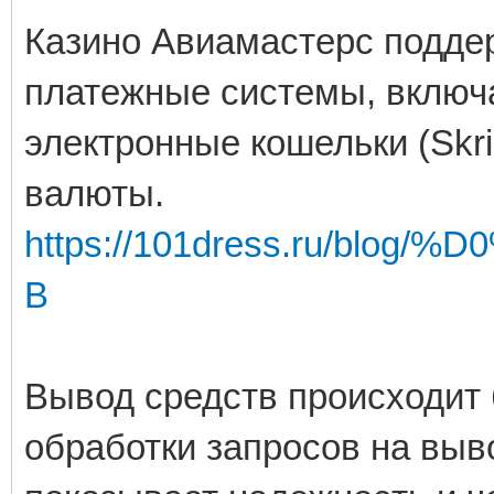
Казино Авиамастерс подде
платежные системы, включа
электронные кошельки (Skril
валюты.
https://101dress.ru/blo
B
Вывод средств происходит
обработки запросов на выво