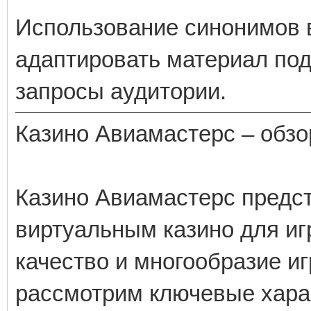
Использование синонимов в
адаптировать материал по
запросы аудитории.
Казино Авиамастерс – обзо
Казино Авиамастерс предс
виртуальным казино для иг
качество и многообразие иг
рассмотрим ключевые хара